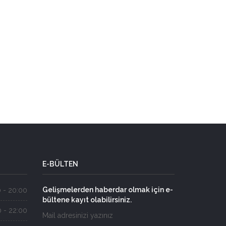
E-BÜLTEN
Gelişmelerden haberdar olmak için e-
 - 20:00
bültene kayıt olabilirsiniz.
 - 22:00
Mail adresinizi yazınız