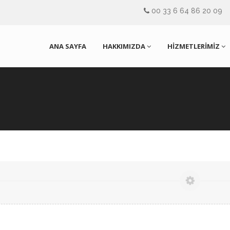
00 33 6 64 86 20 09
ANA SAYFA
HAKKIMIZDA
HİZMETLERİMİZ