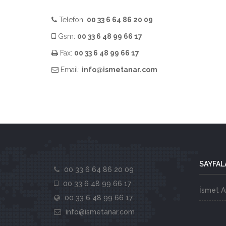
Telefon:
00 33 6 64 86 20 09
Gsm:
00 33 6 48 99 66 17
Fax:
00 33 6 48 99 66 17
Email:
info@ismetanar.com
SAYFAL
00 33 6 64 86 20 09
00 33 6 48 99 66 17
İsmet A
00 33 6 48 99 66 17
info@ismetanar.com