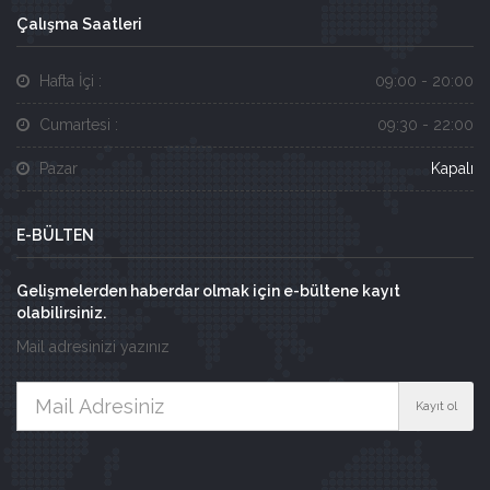
Çalışma Saatleri
Hafta İçi :
09:00 - 20:00
Cumartesi :
09:30 - 22:00
Pazar
Kapalı
E-BÜLTEN
Gelişmelerden haberdar olmak için e-bültene kayıt
olabilirsiniz.
Mail adresinizi yazınız
Kayıt ol