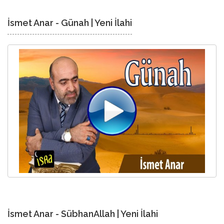
İsmet Anar - Günah | Yeni İlahi
İsmet Anar - SübhanAllah | Yeni İlahi