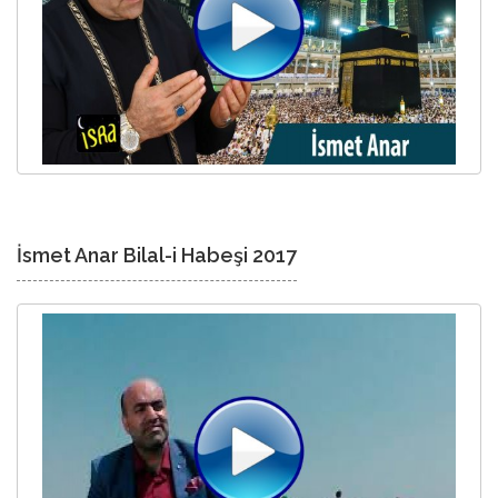
İsmet Anar Bilal-i Habeşi 2017