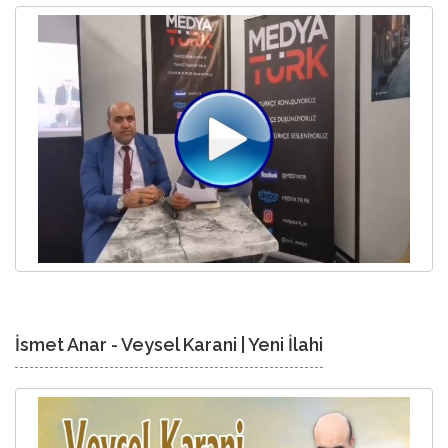
İsmet Anar - Veysel Karani | Yeni İlahi