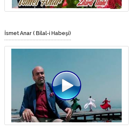
İsmet Anar ( Bilal-i Habeşi)