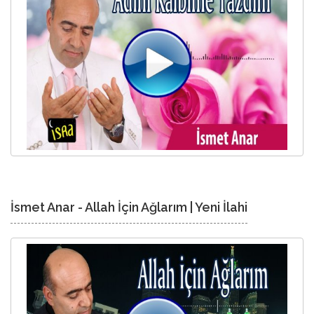
İsmet Anar - Allah İçin Ağlarım | Yeni İlahi