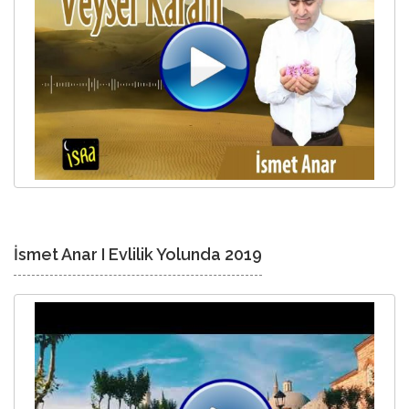
İsmet Anar I Evlilik Yolunda 2019