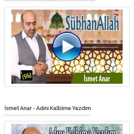
İsmet Anar - Adını Kalbime Yazdım