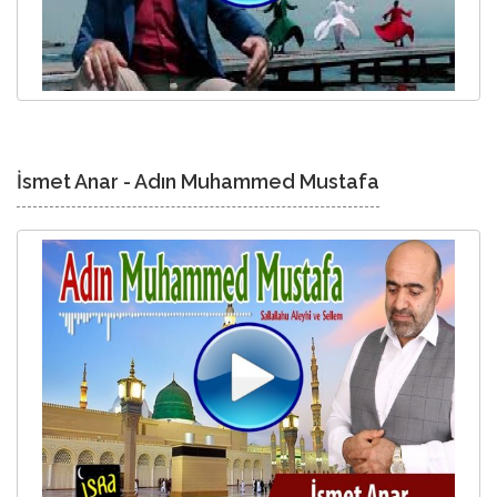
İsmet Anar - Adın Muhammed Mustafa