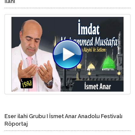
İlahi
Eser ilahi Grubu I İsmet Anar Anadolu Festivalı
Röportaj