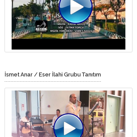
İsmet Anar / Eser İlahi Grubu Tanıtım