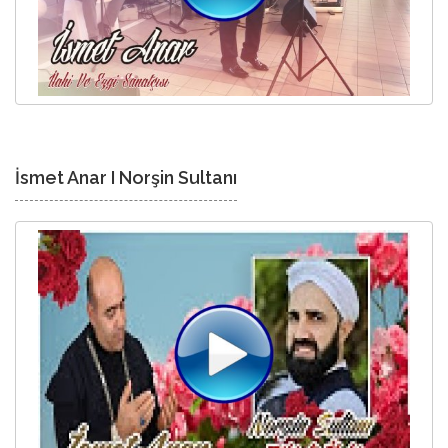
İsmet Anar I Norşin Sultanı